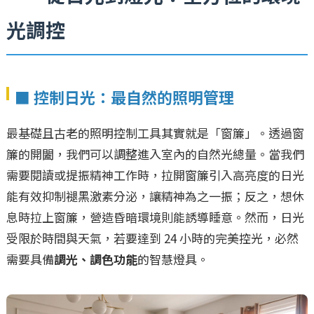
光調控
■ 控制日光：最自然的照明管理
最基礎且古老的照明控制工具其實就是「窗簾」。透過窗
簾的開闔，我們可以調整進入室內的自然光總量。當我們
需要閱讀或提振精神工作時，拉開窗簾引入高亮度的日光
能有效抑制褪黑激素分泌，讓精神為之一振；反之，想休
息時拉上窗簾，營造昏暗環境則能誘導睡意。然而，日光
受限於時間與天氣，若要達到 24 小時的完美控光，必然
需要具備
調光、調色功能
的智慧燈具。