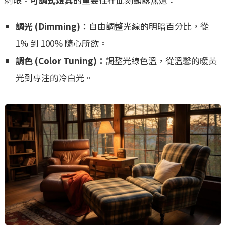
調光 (Dimming)：
自由調整光線的明暗百分比，從
1% 到 100% 隨心所欲。
調色 (Color Tuning)：
調整光線色溫，從溫馨的暖黃
光到專注的冷白光。