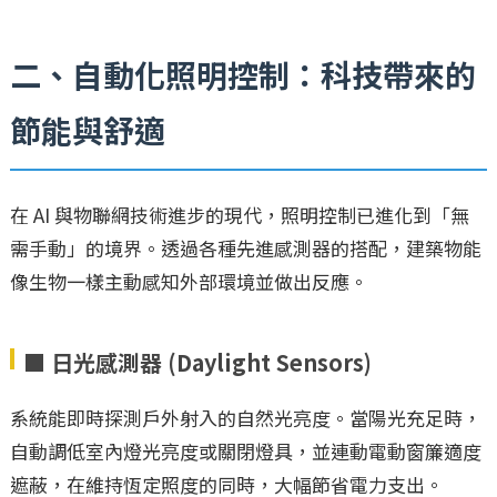
二、自動化照明控制：科技帶來的
節能與舒適
在 AI 與物聯網技術進步的現代，照明控制已進化到「無
需手動」的境界。透過各種先進感測器的搭配，建築物能
像生物一樣主動感知外部環境並做出反應。
■ 日光感測器 (Daylight Sensors)
系統能即時探測戶外射入的自然光亮度。當陽光充足時，
自動調低室內燈光亮度或關閉燈具，並連動電動窗簾適度
遮蔽，在維持恆定照度的同時，大幅節省電力支出。