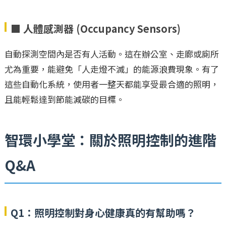
■ 人體感測器 (Occupancy Sensors)
自動探測空間內是否有人活動。這在辦公室、走廊或廁所
尤為重要，能避免「人走燈不滅」的能源浪費現象。有了
這些自動化系統，使用者一整天都能享受最合適的照明，
且能輕鬆達到節能減碳的目標。
智環小學堂：關於照明控制的進階
Q&A
Q1：照明控制對身心健康真的有幫助嗎？