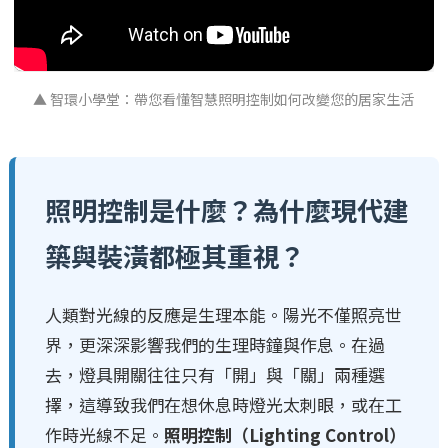
▲ 智環小學堂：帶您看懂智慧照明控制如何改變您的居家生活
照明控制是什麼？為什麼現代建
築與裝潢都極其重視？
人類對光線的反應是生理本能。陽光不僅照亮世
界，更深深影響我們的生理時鐘與作息。在過
去，燈具開關往往只有「開」與「關」兩種選
擇，這導致我們在想休息時燈光太刺眼，或在工
作時光線不足。
照明控制（Lighting Control）