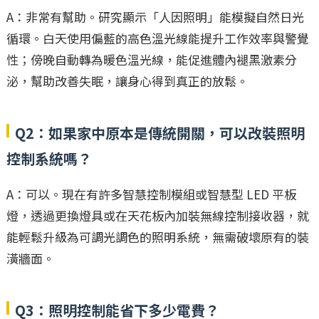
A：非常有幫助。研究顯示「人因照明」能模擬自然日光
循環。白天使用偏藍的高色溫光線能提升工作效率與警覺
性；傍晚自動轉為暖色溫光線，能促進體內褪黑激素分
泌，幫助改善失眠，讓身心得到真正的放鬆。
Q2：如果家中原本是傳統開關，可以改裝照明
控制系統嗎？
A：可以。現在有許多智慧控制模組或智慧型 LED 平板
燈，透過更換燈具或在天花板內加裝無線控制接收器，就
能輕鬆升級為可調光調色的照明系統，無需破壞原有的裝
潢牆面。
Q3：照明控制能省下多少電費？