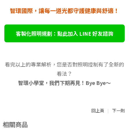
智環國際，讓每一道光都守護健康與舒適！
客製化照明規劃：點此加入 LINE 好友諮詢
看完以上的專業解析，您是否對照明控制有了全新的
看法？
智環小學堂，我們下期再見！Bye Bye～
回上頁
下一則
|
相關商品